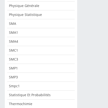
Physique Générale
Physique Statistique
SMA
SMA1
SMA4
SMC1
SMC3
SMP1
SMP3
Smpc1
Statistique Et Probabilités
Thermochimie