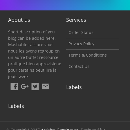
About us
Services
Short description of you
Order Status
blog can be added here.
Privacy Policy
Mashable rassure vous
nous les avons regroup en
Terms & Conditions
un autre buffet ressource
pratique bien approvisione
Contact Us
pour certains peut lire la
jouis week.
Labels
Labels
© Copyright 2017
Archive.Goodprepa
. Designed by