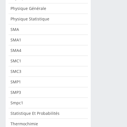
Physique Générale
Physique Statistique
SMA
SMA1
SMA4
SMC1
SMC3
SMP1
SMP3
Smpc1
Statistique Et Probabilités
Thermochimie