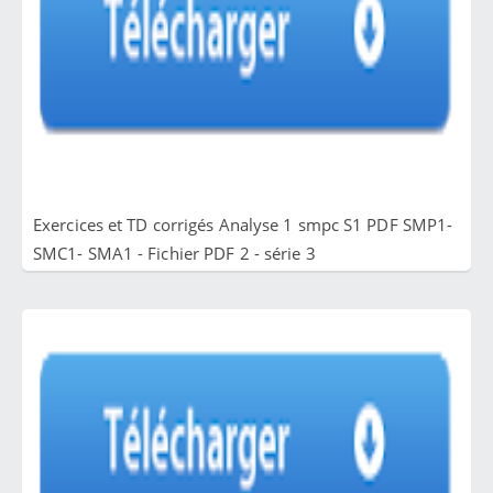
Exercices et TD corrigés Analyse 1 smpc S1 PDF SMP1-
SMC1- SMA1 - Fichier PDF 2 - série 3