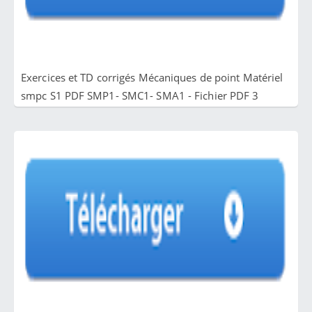
Exercices et TD corrigés Mécaniques de point Matériel
smpc S1 PDF SMP1- SMC1- SMA1 - Fichier PDF 3