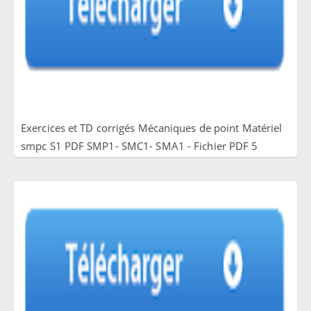
Exercices et TD corrigés Mécaniques de point Matériel
smpc S1 PDF SMP1- SMC1- SMA1 - Fichier PDF 5