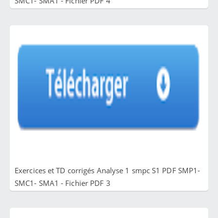
SMC1- SMA1 - Fichier PDF 4
Exercices et TD corrigés Analyse 1 smpc S1 PDF SMP1-
SMC1- SMA1 - Fichier PDF 3