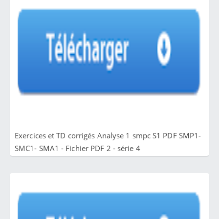
Exercices et TD corrigés Analyse 1 smpc S1 PDF SMP1-
SMC1- SMA1 - Fichier PDF 2 - série 4