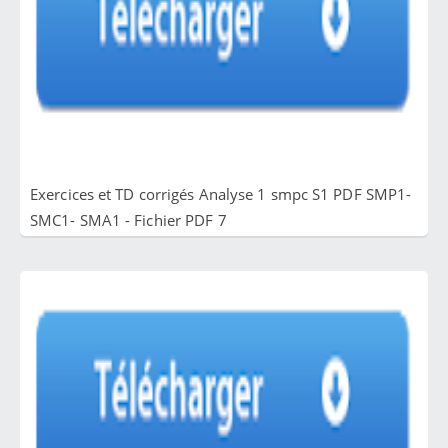
Exercices et TD corrigés Analyse 1 smpc S1 PDF SMP1-
SMC1- SMA1 - Fichier PDF 7