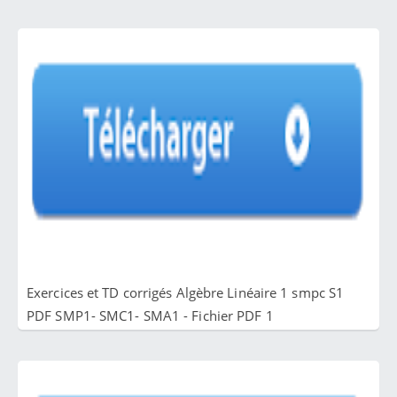
Exercices et TD corrigés Algèbre Linéaire 1 smpc S1
PDF SMP1- SMC1- SMA1 - Fichier PDF 1