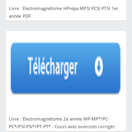
Livre : Electromagnétisme HPrépa MPSI PCSI PTSI 1er
année PDF
Livre : Électromagnétisme 2e année MP-MP*/PC-
PC*/PSI-PSI*/PT-PT* - Cours avec exercices corrigés