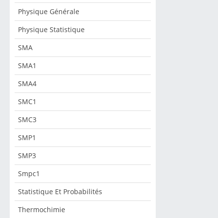
Physique Générale
Physique Statistique
SMA
SMA1
SMA4
SMC1
SMC3
SMP1
SMP3
Smpc1
Statistique Et Probabilités
Thermochimie