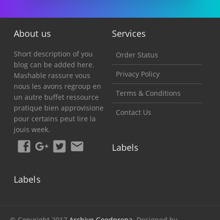
About us
Services
Short description of you
Order Status
blog can be added here.
Privacy Policy
Mashable rassure vous
nous les avons regroup en
Terms & Conditions
un autre buffet ressource
pratique bien approvisione
Contact Us
pour certains peut lire la
jouis week.
Labels
Labels
© Copyright 2017
Archive.Goodprepa
. Designed by