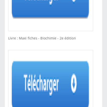
Livre : Maxi fiches - Biochimie - 2e édition