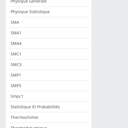
Physique Générale
Physique Statistique
SMA
SMA1
SMA4
SMC1
SMC3
SMP1
SMP3
Smpc1
Statistique Et Probabilités
Thermochimie
Thermodynamique