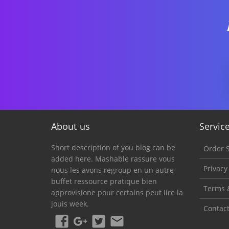
About us
Servic
Short description of you blog can be
Order S
added here. Mashable rassure vous
Privacy
nous les avons regroup en un autre
buffet ressource pratique bien
Terms 
approvisione pour certains peut lire la
jouis week.
Contac