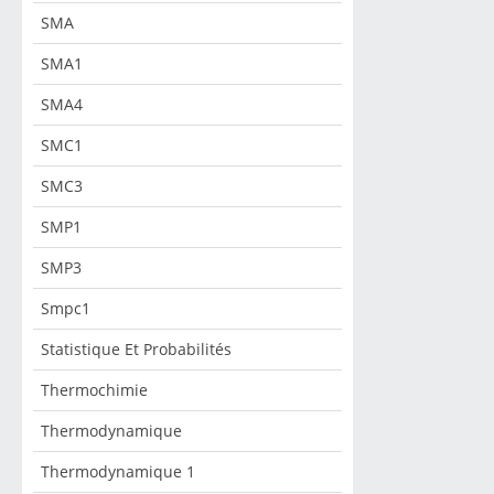
SMA
SMA1
SMA4
SMC1
SMC3
SMP1
SMP3
Smpc1
Statistique Et Probabilités
Thermochimie
Thermodynamique
Thermodynamique 1