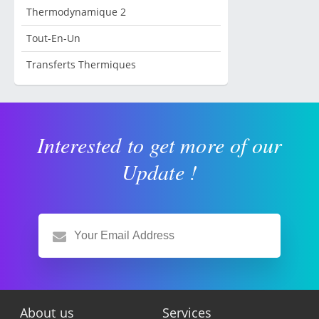
Thermodynamique 2
Tout-En-Un
Transferts Thermiques
Interested to get more of our
Update !
About us
Services