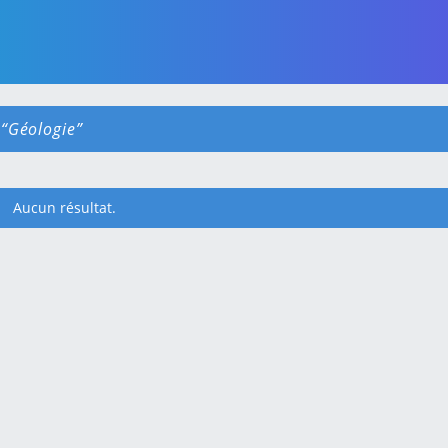
é
Géologie
Aucun résultat.