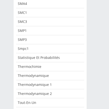
SMA4
SMC1
SMC3
SMP1
SMP3
Smpc1
Statistique Et Probabilités
Thermochimie
Thermodynamique
Thermodynamique 1
Thermodynamique 2
Tout-En-Un