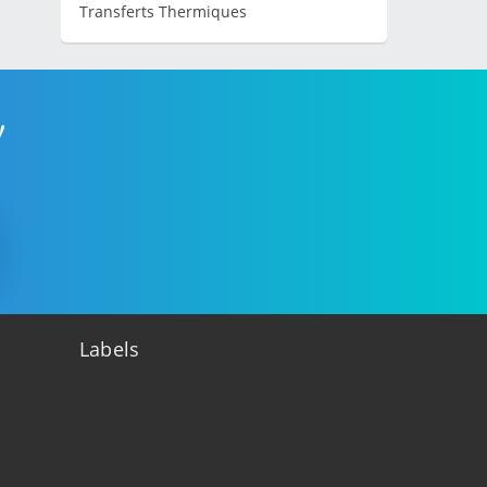
Transferts Thermiques
!
Labels