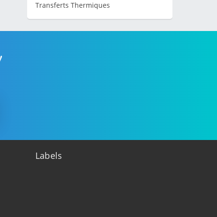
Transferts Thermiques
!
Labels