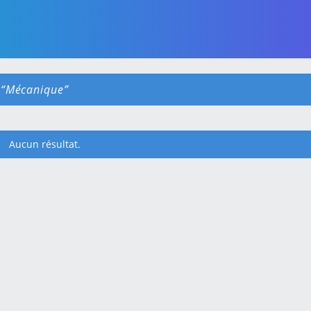
é
Mécanique
Aucun résultat.