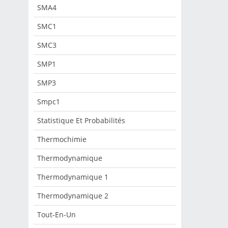
SMA4
SMC1
SMC3
SMP1
SMP3
Smpc1
Statistique Et Probabilités
Thermochimie
Thermodynamique
Thermodynamique 1
Thermodynamique 2
Tout-En-Un